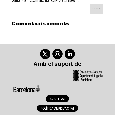
comunitat musulmana, han canviat els reptes i...
Comentaris recents
Amb el suport de
AVÍS LEGAL
POLÍTICA DE PRIVACITAT