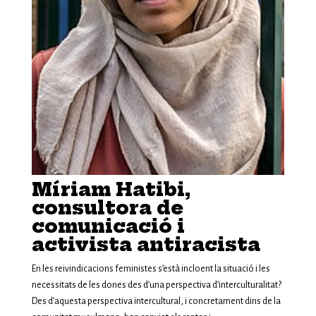
Míriam Hatibi,
consultora de
comunicació i
activista antiracista
En les reivindicacions feministes s’està incloent la situació i les
necessitats de les dones des d’una perspectiva d’interculturalitat?
Des d’aquesta perspectiva intercultural, i concretament dins de la